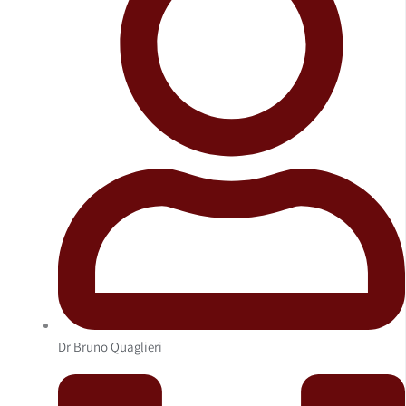
Dr Bruno Quaglieri